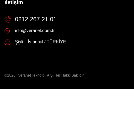
İletişim
0212 267 21 01
info@veranet.com.tr
Şişli – İstanbul / TÜRKİYE
©2026 | Veranet Teknoloji A.Ş. Her Hakkı Saklıdır.