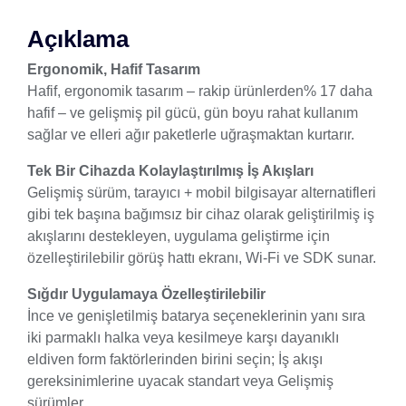
Açıklama
Ergonomik, Hafif Tasarım
Hafif, ergonomik tasarım – rakip ürünlerden% 17 daha
hafif – ve gelişmiş pil gücü, gün boyu rahat kullanım
sağlar ve elleri ağır paketlerle uğraşmaktan kurtarır.
Tek Bir Cihazda Kolaylaştırılmış İş Akışları
Gelişmiş sürüm, tarayıcı + mobil bilgisayar alternatifleri
gibi tek başına bağımsız bir cihaz olarak geliştirilmiş iş
akışlarını destekleyen, uygulama geliştirme için
özelleştirilebilir görüş hattı ekranı, Wi-Fi ve SDK sunar.
Sığdır Uygulamaya Özelleştirilebilir
İnce ve genişletilmiş batarya seçeneklerinin yanı sıra
iki parmaklı halka veya kesilmeye karşı dayanıklı
eldiven form faktörlerinden birini seçin; İş akışı
gereksinimlerine uyacak standart veya Gelişmiş
sürümler.