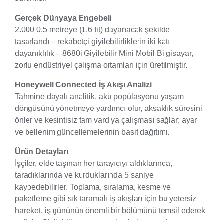
Gerçek Dünyaya Engebeli
2.000 0.5 metreye (1.6 fit) dayanacak şekilde
tasarlandı – rekabetçi giyilebilirliklerin iki katı
dayanıklılık – 8680i Giyilebilir Mini Mobil Bilgisayar,
zorlu endüstriyel çalışma ortamları için üretilmiştir.
Honeywell Connected İş Akışı Analizi
Tahmine dayalı analitik, akü popülasyonu yaşam
döngüsünü yönetmeye yardımcı olur, aksaklık süresini
önler ve kesintisiz tam vardiya çalışması sağlar; ayar
ve bellenim güncellemelerinin basit dağıtımı.
Ürün Detayları
İşçiler, elde taşınan her tarayıcıyı aldıklarında,
taradıklarında ve kurduklarında 5 saniye
kaybedebilirler. Toplama, sıralama, kesme ve
paketleme gibi sık taramalı iş akışları için bu yetersiz
hareket, iş gününün önemli bir bölümünü temsil ederek