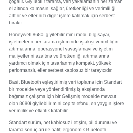
çoğalır. Giyilebilir tarama, veri yakalamanın her zaman
el altında kalmasını sağlar, üretkenliği ve verimliliği
arttırır ve ellerinizi diğer işlere katılmak için serbest
bırakır.
Honeywell 8680i giyilebilir mini mobil bilgisayar,
işletmelerin her tarama işleminde iş akışı verimliliğini
artırmalarına, operasyonel yavaşlamayı ve işletim
maliyetlerini azaltma ve üretkenliği artırmalarına
yardımcı olmak için tasarlanmış kompakt, yüksek
performanslı, eller serbest kablosuz bir tarayıcıdır.
Basit Bluetooth eşleştirilmiş veri toplama için Standart
bir modelde veya yönlendirilmiş iş akışlarında
bağımsız çalışma için bir Gelişmiş modelde mevcut
olan 8680i giyilebilir mini cep telefonu, en yaygın işlere
verimlilik ve etkinlik katabilir.
Standart sürüm, net kablosuz iletişim, pil durumu ve
tarama sonuçları ile hafif, ergonomik Bluetooth