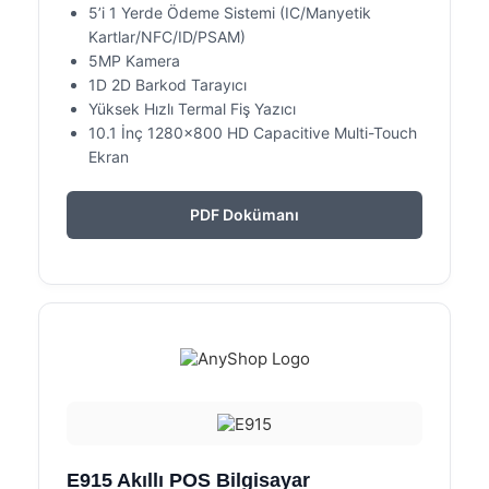
5’i 1 Yerde Ödeme Sistemi (IC/Manyetik
Kartlar/NFC/ID/PSAM)
5MP Kamera
1D 2D Barkod Tarayıcı
Yüksek Hızlı Termal Fiş Yazıcı
10.1 İnç 1280×800 HD Capacitive Multi-Touch
Ekran
PDF Dokümanı
E915 Akıllı POS Bilgisayar