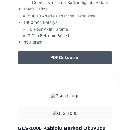
Depolar ve Tekrar Bağlandığında Aktarır
16MB Hafıza
50000 Adede Kadar Veri Depolama
1800mAh Batarya
16 Hour Aktif Tarama
7 Gün Bekleme Süresi
450 gram
PDF Dokümanı
GLS-1000 Kablolu Barkod Okuyucu