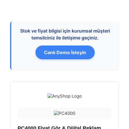
Stok ve fiyat bilgisi için kurumsal müşteri
temsilciniz ile iletişime geçiniz.
Canlı Demo İsteyin
PC4000 Fiyat Gör & Dijital Reklam