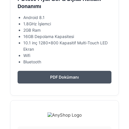
Donanımı
Android 8.1
1.8GHz İşlemci
2GB Ram
16GB Depolama Kapasitesi
10.1 inç 1280×800 Kapasitif Multi-Touch LED
Ekran
Wifi
Bluetooth
PDF Dokümanı