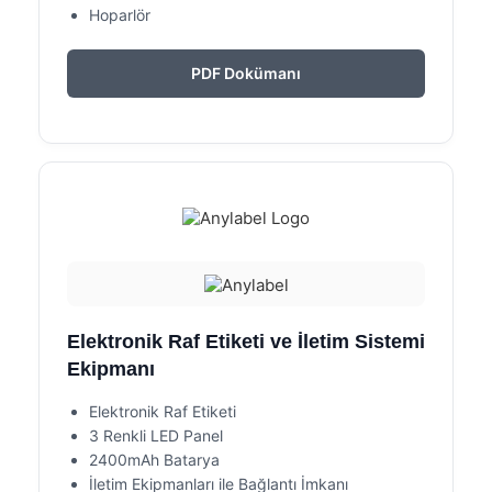
Hoparlör
PDF Dokümanı
Elektronik Raf Etiketi ve İletim Sistemi
Ekipmanı
Elektronik Raf Etiketi
3 Renkli LED Panel
2400mAh Batarya
İletim Ekipmanları ile Bağlantı İmkanı