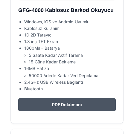
GFG-4000 Kablosuz Barkod Okuyucu
Windows, iOS ve Android Uyumlu
Kablosuz Kullanım
1D 2D Tarayıcı
1.8 inç TFT Ekran
1800MaH Batarya
5 Saate Kadar Aktif Tarama
15 Güne Kadar Bekleme
16MB Hafıza
50000 Adede Kadar Veri Depolama
2.4GHz USB Wireless Bağlantı
Bluetooth
PDF Dokümanı