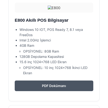
E800 Akıllı POS Bilgisayar
Windows 10 IOT, POS Ready 7, 8.1 veya
FreeDos
Intel 2.0GHz İşlemci
4GB Ram
OPSİYONEL: 8GB Ram
128GB Depolama Kapasitesi
15.6 inç 1024×768 LED Ekran
OPSİYONEL: 10 inç 1024×768 İkinci LED
Ekran
PDF Dokümanı