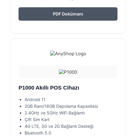
PDF Dokümanı
P1000 Akıllı POS Cihazı
Android 11
2GB Ram/16GB Depolama Kapasitesi
2.4GHz ve 5GHz WiFi Bağlantı
Çift Sim Kart
4G LTE, 3G ve 2G Bağlantı Desteği
Bluetooth 5.0