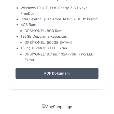
Windows 10 IOT, POS Ready 7, 8.1 veya
FreeDos
Intel Celeron Quad-Core J4125 2.0GHz İşlemci
4GB Ram
OPSİYONEL: 8GB Ram
128GB Depolama Kapasitesi
OPSİYONEL: 500GB SATA-II
15 inç 1024×768 LED Ekran
OPSİYONEL: 9.7 inç 1024×768 İkinci LED
Ekran
PDF Dokümanı