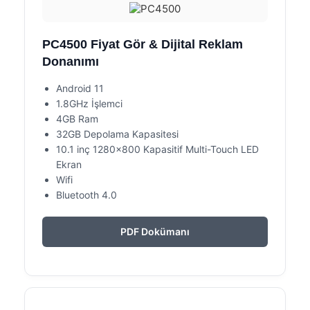
PC4500 Fiyat Gör & Dijital Reklam
Donanımı
Android 11
1.8GHz İşlemci
4GB Ram
32GB Depolama Kapasitesi
10.1 inç 1280×800 Kapasitif Multi-Touch LED
Ekran
Wifi
Bluetooth 4.0
PDF Dokümanı