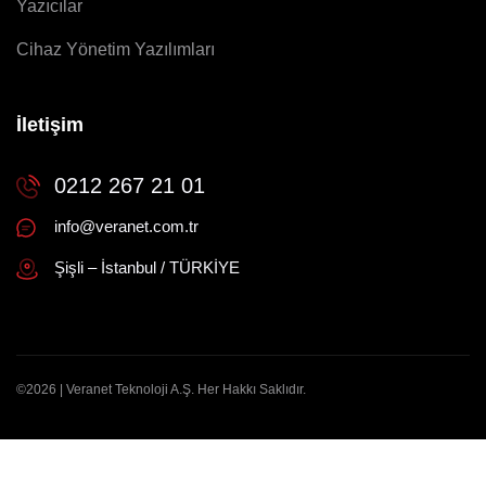
Yazıcılar
Cihaz Yönetim Yazılımları
İletişim
0212 267 21 01
info@veranet.com.tr
Şişli – İstanbul / TÜRKİYE
©2026 | Veranet Teknoloji A.Ş. Her Hakkı Saklıdır.