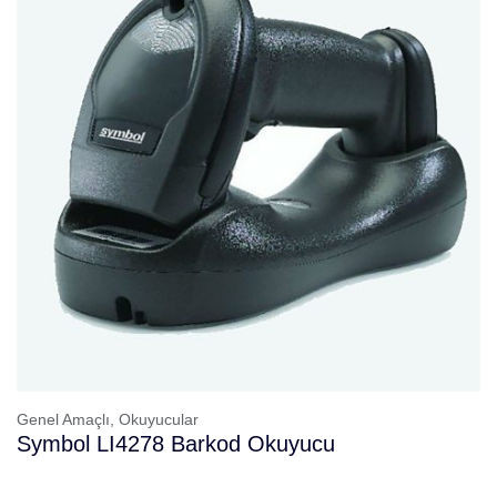
Genel Amaçlı,
Okuyucular
Symbol LI4278 Barkod Okuyucu