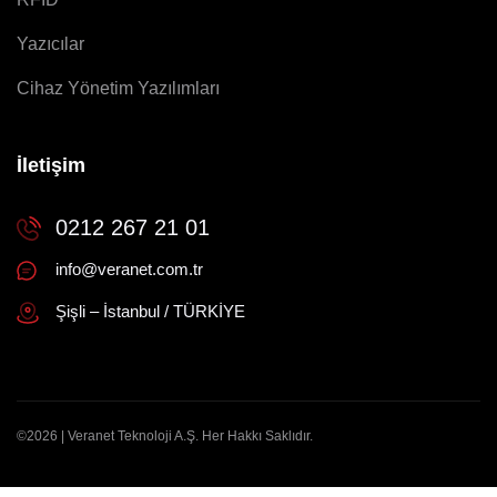
Yazıcılar
Cihaz Yönetim Yazılımları
İletişim
0212 267 21 01
info@veranet.com.tr
Şişli – İstanbul / TÜRKİYE
©2026 | Veranet Teknoloji A.Ş. Her Hakkı Saklıdır.