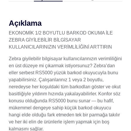
Açıklama
EKONOMİK 1/2 BOYUTLU BARKOD OKUMA İLE
ZEBRA GİYİLEBİLİR BİLGİSAYAR
KULLANICILARINIZIN VERİMLİLİĞİNİ ARTTIRIN
Zebra giyilebilir bilgisayar kullanıcılarınızın verimliliğini
en üst düzeye mi çıkarmak istiyorsunuz? Zebra’dan
eller serbest RS5000 yüzük barkod okuyucuyla bunu
yapabilirsiniz. Çalışanlarınız 1 veya 2 boyutlu,
neredeyse her koşuldaki tüm barkodları göster ve okut
basitliğiyle yıldırım hızında yakalayabilirler. Konfor söz
konusu olduğunda RS5000 bunu sunar — bu hafif,
mükemmel dengeye sahip küçük barkod okuyucu
hangi elde olduğu fark etmeden tek bir parmağa takılır
ve her iki elin de ürünlerle işlem yapmak için boş
kalmasını sağlar.