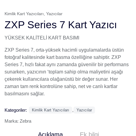
Kimlik Kart Yazıcıları
,
Yazıcılar
ZXP Series 7 Kart Yazıcı
YÜKSEK KALİTELİ KART BASIMI
ZXP Series 7, orta-yüksek hacimli uygulamalarda üstün
fotoğraf kalitesinde kart basma özelliğine sahiptir. ZXP
Series 7, hızlı fakat aynı zamanda güvenilir bir performans
sunarken, yazıcının ‘toplam sahip olma maliyetini aşağı
çekerek kullanıcılara olağanüstü bir değer sunar. Her
zaman tam renk kontrolüne sahip, net ve canlı kartlar
basılmasını sağlar.
Kategoriler:
,
Kimlik Kart Yazıcıları
Yazıcılar
Marka:
Zebra
Açıklama
Ek bilgi