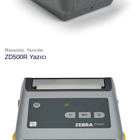
Masaüstü,
Yazıcılar
ZD500R Yazıcı