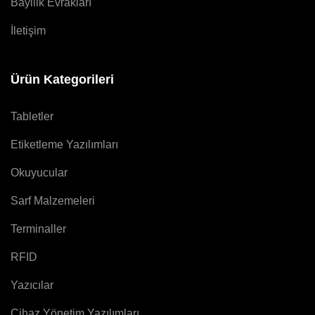
Bayilik Evrakları
İletişim
Ürün Kategorileri
Tabletler
Etiketleme Yazılımları
Okuyucular
Sarf Malzemeleri
Terminaller
RFID
Yazıcılar
Cihaz Yönetim Yazılımları