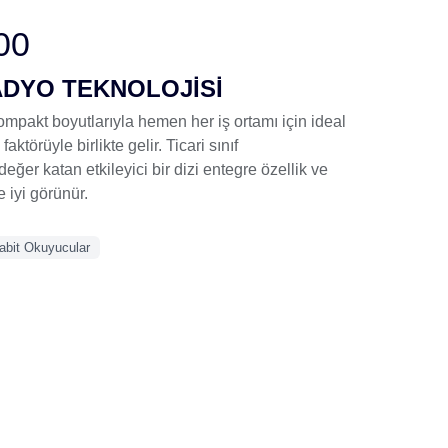
00
ADYO TEKNOLOJİSİ
ompakt boyutlarıyla hemen her iş ortamı için ideal
faktörüyle birlikte gelir. Ticari sınıf
eğer katan etkileyici bir dizi entegre özellik ve
e iyi görünür.
abit Okuyucular