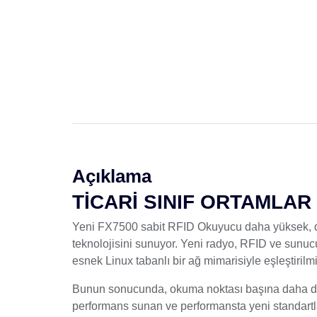
Açıklama
TİCARİ SINIF ORTAMLAR
Yeni FX7500 sabit RFID Okuyucu daha yüksek, dah
teknolojisini sunuyor. Yeni radyo, RFID ve sunucu
esnek Linux tabanlı bir ağ mimarisiyle eşleştirilmiş
Bunun sonucunda, okuma noktası başına daha düşü
performans sunan ve performansta yeni standartla