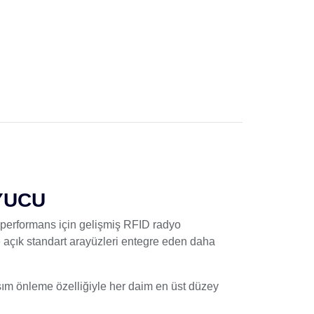
UYUCU
 performans için gelişmiş RFID radyo
e açık standart arayüzleri entegre eden daha
ım önleme özelliğiyle her daim en üst düzey