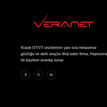
Klasik OT/VT ürünlerinin yanı sıra metaverse
gözlüğü ve akıllı araçlar ithal eden firma, Hepsiver
ile bayilere avantaj sunar.