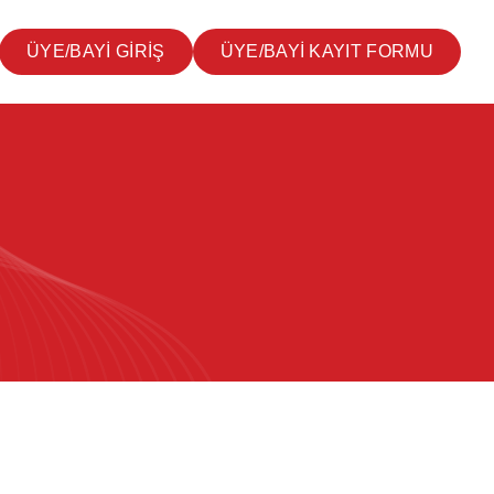
ÜYE/BAYİ GİRİŞ
ÜYE/BAYİ KAYIT FORMU