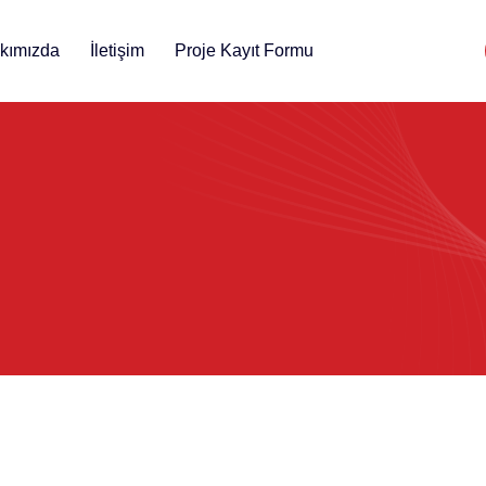
kımızda
İletişim
Proje Kayıt Formu