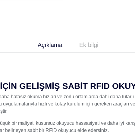
Açıklama
Ek bilgi
 İÇİN GELİŞMİŞ SABİT RFID OK
a hatasız okuma hızları ve zorlu ortamlarda dahi daha tutarlı
 uygulamalarıyla hızlı ve kolay kurulum için gereken araçları v
tir.
k bir maliyet, kusursuz okuyucu hassasiyeti ve daha iyi karış
r belirleyen sabit bir RFID okuyucu elde edersiniz.