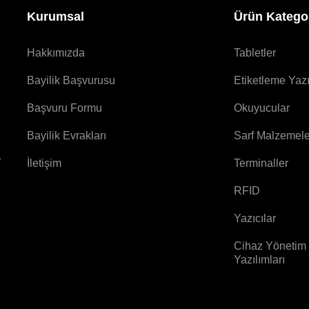
Kurumsal
Ürün Kategor
Hakkımızda
Tabletler
Bayilik Başvurusu
Etiketleme Yazı
Başvuru Formu
Okuyucular
Bayilik Evrakları
Sarf Malzemele
a
İletişim
Terminaller
RFID
Yazıcılar
Cihaz Yönetim
Yazılımları