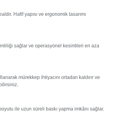
ldir. Hafif yapısı ve ergonomik tasarımı
mliliği sağlar ve operasyonel kesintileri en aza
lanarak mürekkep ihtiyacını ortadan kaldırır ve
lirsiniz.
boyutu ile uzun süreli baskı yapma imkânı sağlar.