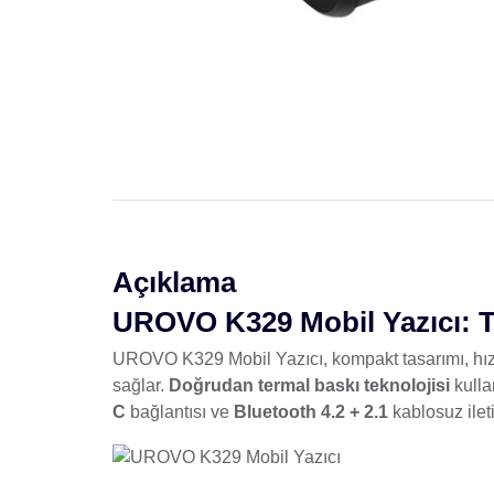
Açıklama
UROVO K329 Mobil Yazıcı: Ta
UROVO K329 Mobil Yazıcı, kompakt tasarımı, hızlı 
sağlar.
Doğrudan termal baskı teknolojisi
kulla
C
bağlantısı ve
Bluetooth 4.2 + 2.1
kablosuz ilet