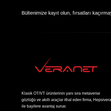
Bültenimize kayıt olun, fırsatları kaçırma
Klasik OT/VT ürünlerinin yanı sıra metaverse
gözlüğü ve akıllı araçlar ithal eden firma, Hepsiver
ile bayilere avantaj sunar.