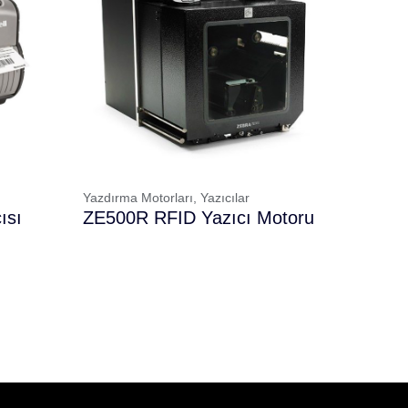
Yazdırma Motorları,
Yazıcılar
ısı
ZE500R RFID Yazıcı Motoru