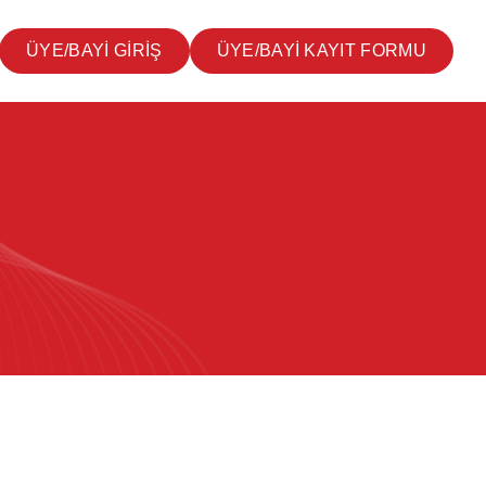
ÜYE/BAYİ GİRİŞ
ÜYE/BAYİ KAYIT FORMU