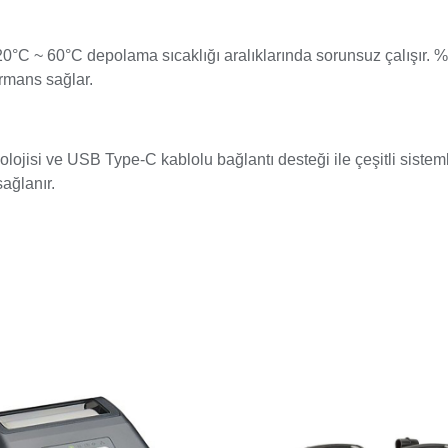
°C ~ 60°C depolama sıcaklığı aralıklarında sorunsuz çalışır. %
ormans sağlar.
olojisi ve USB Type-C kablolu bağlantı desteği ile çeşitli siste
ağlanır.