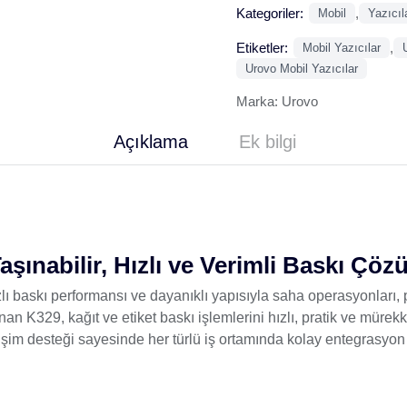
Kategoriler:
,
Mobil
Yazıcıl
Etiketler:
,
Mobil Yazıcılar
Urovo Mobil Yazıcılar
Marka:
Urovo
Açıklama
Ek bilgi
şınabilir, Hızlı ve Verimli Baskı Çö
baskı performansı ve dayanıklı yapısıyla saha operasyonları, pe
nan K329, kağıt ve etiket baskı işlemlerini hızlı, pratik ve mürek
işim desteği sayesinde her türlü iş ortamında kolay entegrasyon 