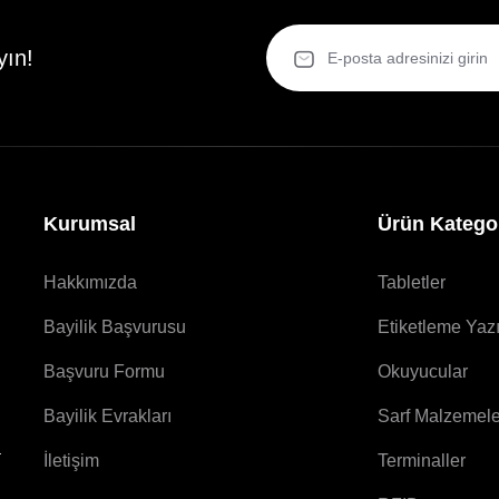
yın!
Kurumsal
Ürün Kategor
Hakkımızda
Tabletler
Bayilik Başvurusu
Etiketleme Yazı
Başvuru Formu
Okuyucular
Bayilik Evrakları
Sarf Malzemele
a
İletişim
Terminaller