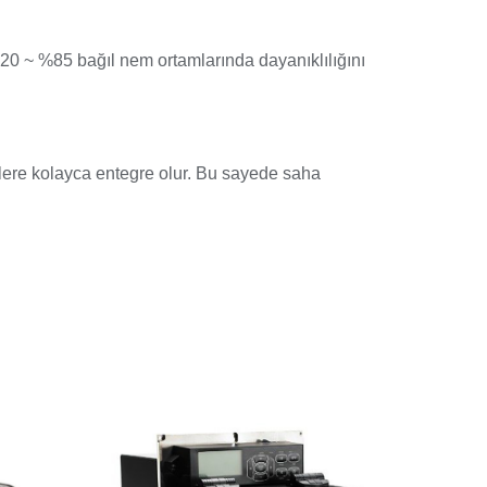
20 ~ %85 bağıl nem ortamlarında dayanıklılığını
mlere kolayca entegre olur. Bu sayede saha