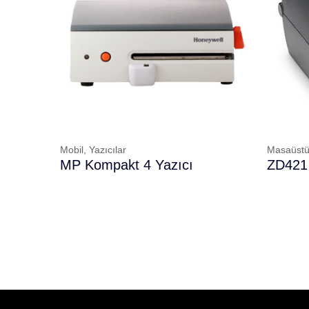
Mobil,
Yazıcılar
Masaüstü
MP Kompakt 4 Yazıcı
ZD421 