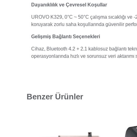
Dayanıklılık ve Çevresel Koşullar
UROVO K329, 0°C ~ 50°C çalışma sıcaklığı ve -20
koruyarak zorlu saha koşullarında güvenilir perf
Gelişmiş Bağlantı Seçenekleri
Cihaz, Bluetooth 4.2 + 2.1 kablosuz bağlantı tekn
operasyonlarında hızlı ve sorunsuz veri aktarımı s
Benzer Ürünler