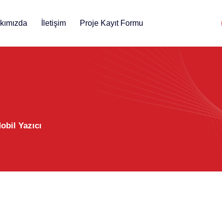
kımızda
İletişim
Proje Kayıt Formu
bil Yazıcı