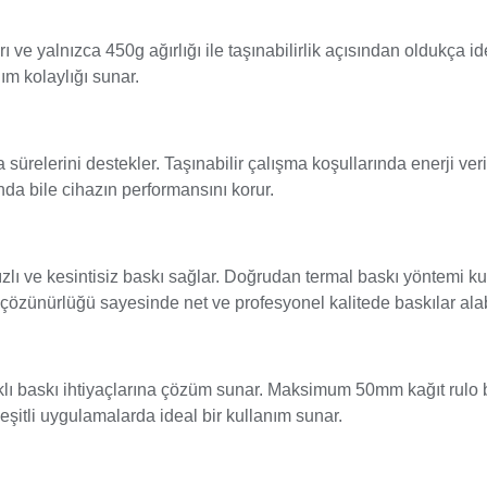
lnızca 450g ağırlığı ile taşınabilirlik açısından oldukça idea
ım kolaylığı sunar.
ürelerini destekler. Taşınabilir çalışma koşullarında enerji veri
nda bile cihazın performansını korur.
ı ve kesintisiz baskı sağlar. Doğrudan termal baskı yöntemi kul
 çözünürlüğü sayesinde net ve profesyonel kalitede baskılar alabi
rklı baskı ihtiyaçlarına çözüm sunar. Maksimum 50mm kağıt rulo 
 çeşitli uygulamalarda ideal bir kullanım sunar.