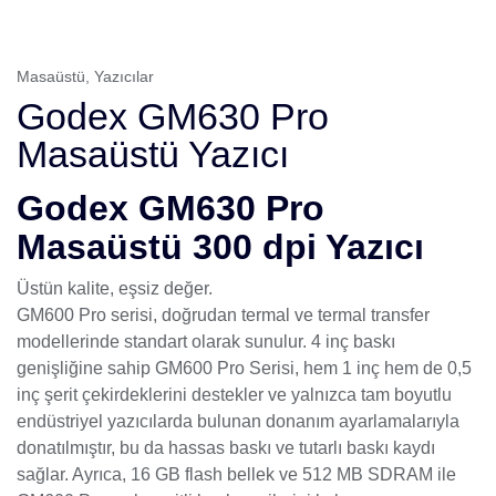
Masaüstü
,
Yazıcılar
Godex GM630 Pro
Masaüstü Yazıcı
Godex GM630 Pro
Masaüstü 300 dpi Yazıcı
Üstün kalite, eşsiz değer.
GM600 Pro serisi, doğrudan termal ve termal transfer
modellerinde standart olarak sunulur. 4 inç baskı
genişliğine sahip GM600 Pro Serisi, hem 1 inç hem de 0,5
inç şerit çekirdeklerini destekler ve yalnızca tam boyutlu
endüstriyel yazıcılarda bulunan donanım ayarlamalarıyla
donatılmıştır, bu da hassas baskı ve tutarlı baskı kaydı
sağlar. Ayrıca, 16 GB flash bellek ve 512 MB SDRAM ile