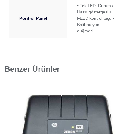
• Tek LED: Durum /
Hazır göstergesi •
Kontrol Paneli
FEED kontrol tuşu •
Kalibrasyon
düğmesi
Benzer Ürünler