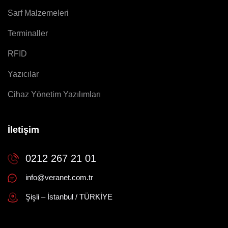
Sarf Malzemeleri
Terminaller
RFID
Yazıcılar
Cihaz Yönetim Yazılımları
İletişim
0212 267 21 01
info@veranet.com.tr
Şişli – İstanbul / TÜRKİYE