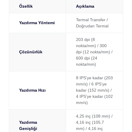
Özellik
Açıklama
Termal Transfer /
Yazdırma Yöntemi
Doğrudan Termal
203 dpi (8
nokta/mm) / 300
Çözünürlük
dpi (12 nokta/mm) /
600 dpi (24
nokta/mm)
8 IPS’ye kadar (203
mm/s) / 6 IPS’ye
Yazdırma Hızı
kadar (152 mm/s) /
4 IPS’ye kadar (102
mm/s)
4,25 inç (108 mm) /
Yazdırma
4,16 inç (105,7
Genişliği
mm) / 4,16 inç