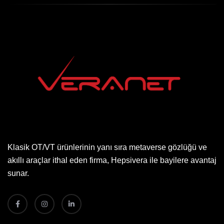
Klasik OT/VT ürünlerinin yanı sıra metaverse gözlüğü ve
akıllı araçlar ithal eden firma, Hepsivera ile bayilere avantaj
sunar.