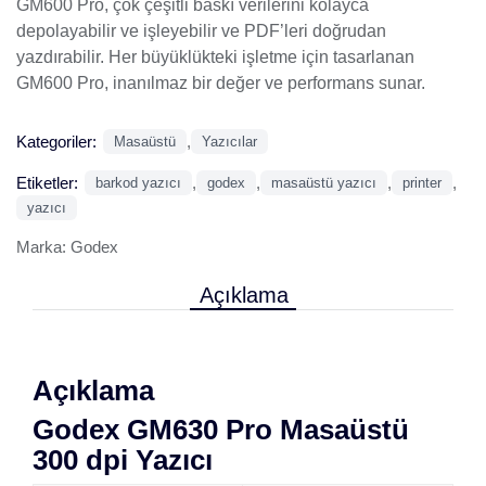
GM600 Pro, çok çeşitli baskı verilerini kolayca
depolayabilir ve işleyebilir ve PDF’leri doğrudan
yazdırabilir. Her büyüklükteki işletme için tasarlanan
GM600 Pro, inanılmaz bir değer ve performans sunar.
Kategoriler:
,
Masaüstü
Yazıcılar
Etiketler:
,
,
,
,
barkod yazıcı
godex
masaüstü yazıcı
printer
yazıcı
Marka:
Godex
Açıklama
Açıklama
Godex GM630 Pro Masaüstü
300 dpi Yazıcı