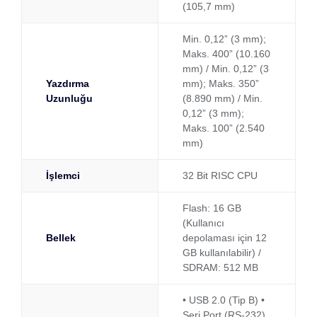
(105,7 mm)
Min. 0,12” (3 mm);
Maks. 400” (10.160
mm) / Min. 0,12” (3
Yazdırma
mm); Maks. 350”
Uzunluğu
(8.890 mm) / Min.
0,12” (3 mm);
Maks. 100” (2.540
mm)
İşlemci
32 Bit RISC CPU
Flash: 16 GB
(Kullanıcı
Bellek
depolaması için 12
GB kullanılabilir) /
SDRAM: 512 MB
• USB 2.0 (Tip B) •
Seri Port (RS-232)