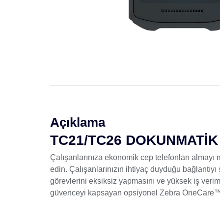
Açıklama
TC21/TC26 DOKUNMATİK
Çalışanlarınıza ekonomik cep telefonları almayı
edin. Çalışanlarınızın ihtiyaç duyduğu bağlantıy
görevlerini eksiksiz yapmasını ve yüksek iş verim
güvenceyi kapsayan opsiyonel Zebra OneCare™ SV