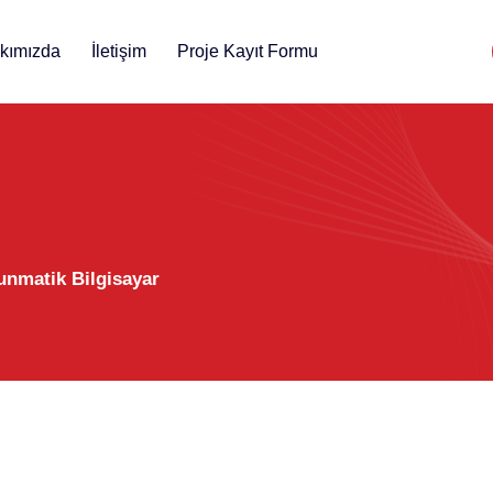
kımızda
İletişim
Proje Kayıt Formu
nmatik Bilgisayar