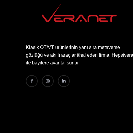
Klasik OT/VT ürünlerinin yanı sıra metaverse
gözlüğü ve akıllı araçlar ithal eden firma, Hepsiver
ile bayilere avantaj sunar.