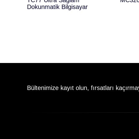
TC77 Ultra Sağlam
MC3200
Dokunmatik Bilgisayar
Bültenimize kayıt olun, fırsatları kaçırma