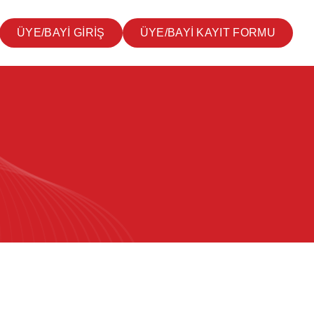
ÜYE/BAYİ GİRİŞ
ÜYE/BAYİ KAYIT FORMU