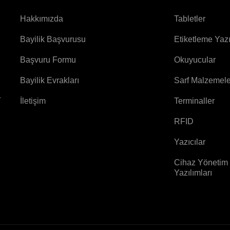
Hakkımızda
Tabletler
Bayilik Başvurusu
Etiketleme Yazı
Başvuru Formu
Okuyucular
Bayilik Evrakları
Sarf Malzemele
a
İletişim
Terminaller
RFID
Yazıcılar
Cihaz Yönetim
Yazılımları