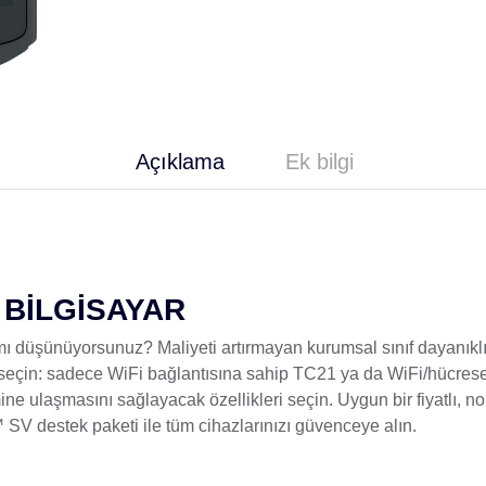
Açıklama
Ek bilgi
 BİLGİSAYAR
 mı düşünüyorsunuz? Maliyeti artırmayan kurumsal sınıf dayanıkl
ı seçin: sadece WiFi bağlantısına sahip TC21 ya da WiFi/hücrese
ine ulaşmasını sağlayacak özellikleri seçin. Uygun bir fiyatlı,
 destek paketi ile tüm cihazlarınızı güvenceye alın.