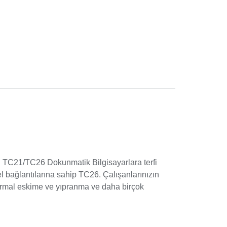
ı TC21/TC26 Dokunmatik Bilgisayarlara terfi
l bağlantılarına sahip TC26. Çalışanlarınızın
 normal eskime ve yıpranma ve daha birçok