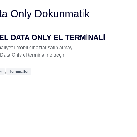
r
a Only Dokunmatik
EL DATA ONLY EL TERMİNALİ
aliyetli mobil cihazlar satın almayı
ta Only el terminaline geçin.
,
er
Terminaller