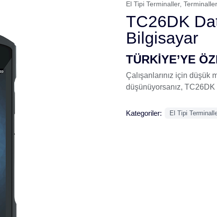
El Tipi Terminaller
,
Terminalle
TC26DK Dat
Bilgisayar
TÜRKİYE’YE ÖZ
Çalışanlarınız için düşük m
düşünüyorsanız, TC26DK Da
Kategoriler:
El Tipi Terminall