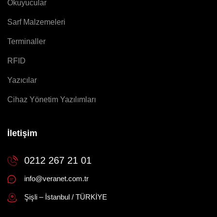
Okuyucular
Sarf Malzemeleri
Terminaller
RFID
Yazıcılar
Cihaz Yönetim Yazılımları
İletişim
0212 267 21 01
info@veranet.com.tr
Şişli – İstanbul / TÜRKİYE