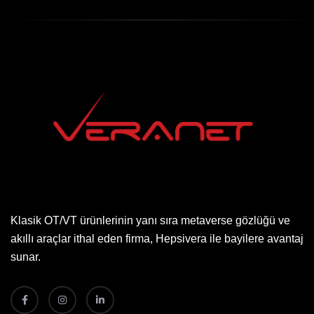
Klasik OT/VT ürünlerinin yanı sıra metaverse gözlüğü ve
akıllı araçlar ithal eden firma, Hepsivera ile bayilere avantaj
sunar.