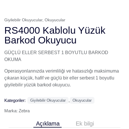
Giyilebilir Okuyucular
,
Okuyucular
RS4000 Kablolu Yüzük
Barkod Okuyucu
GÜÇLÜ ELLER SERBEST 1 BOYUTLU BARKOD
OKUMA
Operasyonlarınızda verimliliği ve hatasızlığı maksimuma
çıkaran küçük, hafif ve güçlü bir eller serbest 1 boyutlu
giyilebilir yüzük barkod okuyucu.
Kategoriler:
,
Giyilebilir Okuyucular
Okuyucular
Marka:
Zebra
Açıklama
Ek bilgi