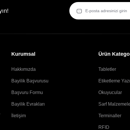
yın!
Kurumsal
Ürün Kategor
Hakkımızda
Tabletler
Bayilik Başvurusu
Etiketleme Yazı
Başvuru Formu
Okuyucular
Bayilik Evrakları
Sarf Malzemele
a
İletişim
Terminaller
RFID