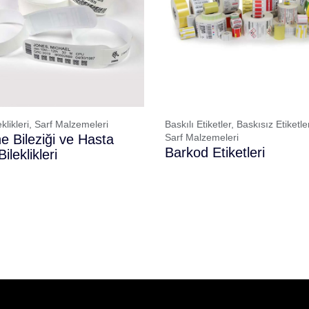
klikleri,
Sarf Malzemeleri
Baskılı Etiketler,
Baskısız Etiketle
e Bileziği ve Hasta
Sarf Malzemeleri
Barkod Etiketleri
ileklikleri