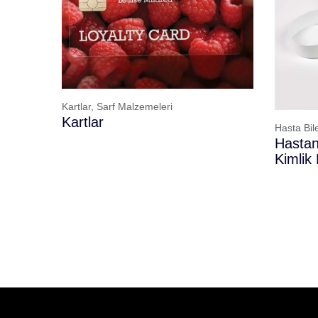
Kartlar,
Sarf Malzemeleri
Kartlar
Hasta Bile
Hastan
Kimlik B