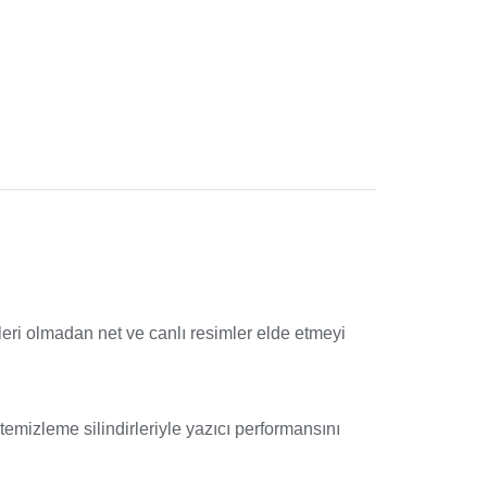
leri olmadan net ve canlı resimler elde etmeyi
temizleme silindirleriyle yazıcı performansını