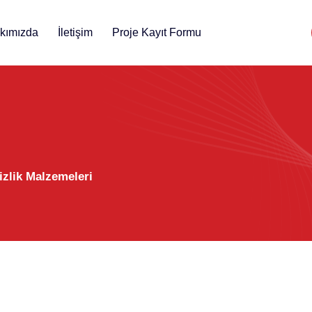
kımızda
İletişim
Proje Kayıt Formu
izlik Malzemeleri