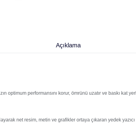
Açıklama
nızın optimum performansını korur, ömrünü uzatır ve baskı kat yer
layarak net resim, metin ve grafikler ortaya çıkaran yedek yazıcı 