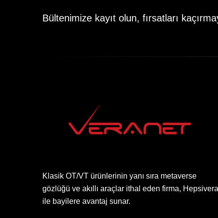
Bültenimize kayıt olun, fırsatları kaçırma
Klasik OT/VT ürünlerinin yanı sıra metaverse
gözlüğü ve akıllı araçlar ithal eden firma, Hepsiver
ile bayilere avantaj sunar.