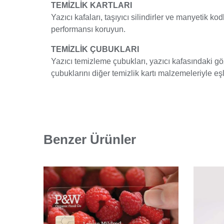
TEMİZLİK KARTLARI
Yazıcı kafaları, taşıyıcı silindirler ve manyetik k
performansı koruyun.
TEMİZLİK ÇUBUKLARI
Yazıcı temizleme çubukları, yazıcı kafasındaki gö
çubuklarını diğer temizlik kartı malzemeleriyle eşl
Benzer Ürünler