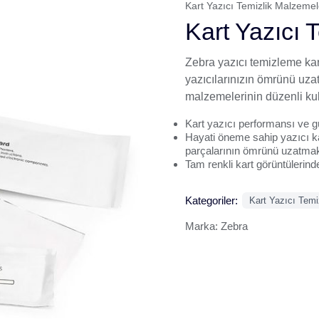
Kart Yazıcı Temizlik Malzemel
Kart Yazıcı 
Zebra yazıcı temizleme kart
yazıcılarınızın ömrünü uzatı
malzemelerinin düzenli kul
Kart yazıcı performansı ve g
Hayati öneme sahip yazıcı kaf
parçalarının ömrünü uzatma
Tam renkli kart görüntülerind
Kategoriler:
Kart Yazıcı Temi
Marka:
Zebra