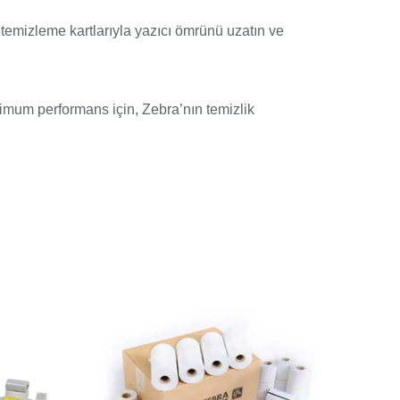
cı temizleme kartlarıyla yazıcı ömrünü uzatın ve
timum performans için, Zebra’nın temizlik