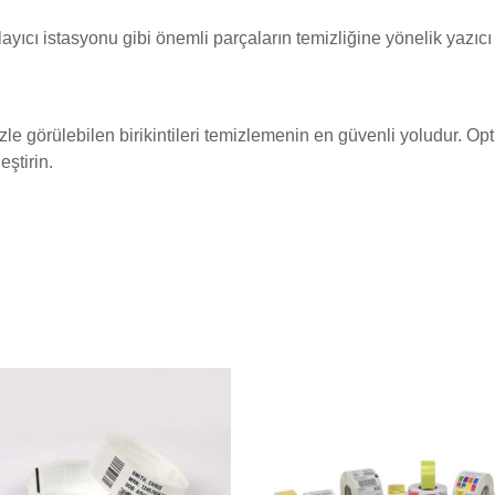
odlayıcı istasyonu gibi önemli parçaların temizliğine yönelik yazı
zle görülebilen birikintileri temizlemenin en güvenli yoludur. Op
eştirin.