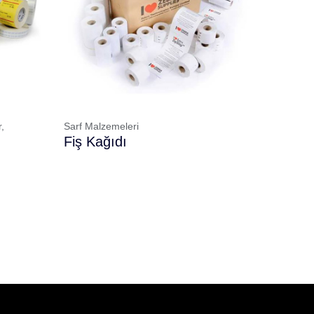
r,
Sarf Malzemeleri
Fiş Kağıdı