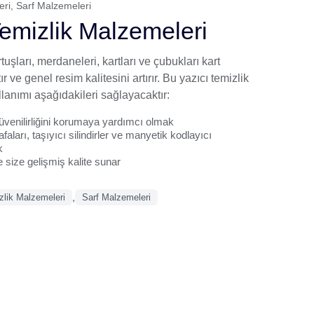
eri
,
Sarf Malzemeleri
Temizlik Malzemeleri
uşları, merdaneleri, kartları ve çubukları kart
r ve genel resim kalitesini artırır. Bu yazıcı temizlik
lanımı aşağıdakileri sağlayacaktır:
üvenilirliğini korumaya yardımcı olmak
aları, taşıyıcı silindirler ve manyetik kodlayıcı
k
e size gelişmiş kalite sunar
,
zlik Malzemeleri
Sarf Malzemeleri