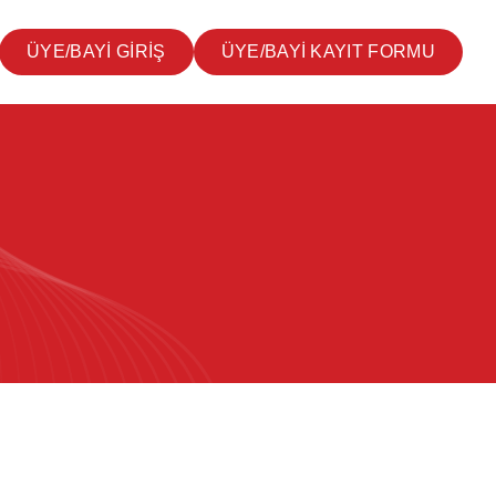
ÜYE/BAYİ GİRİŞ
ÜYE/BAYİ KAYIT FORMU