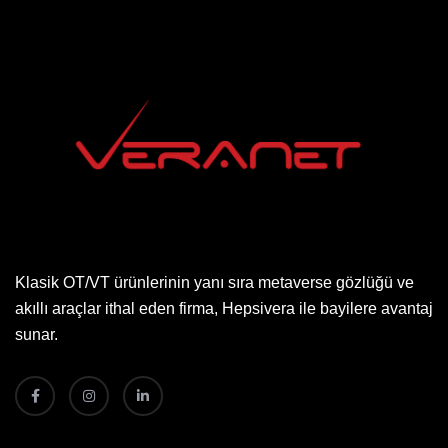
Klasik OT/VT ürünlerinin yanı sıra metaverse gözlüğü ve
akıllı araçlar ithal eden firma, Hepsivera ile bayilere avantaj
sunar.