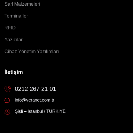
Sarf Malzemeleri
Terminaller
RFID
Yazıcılar
Cihaz Yönetim Yazılımları
İletişim
0212 267 21 01
info@veranet.com.tr
Şişli – İstanbul / TÜRKİYE