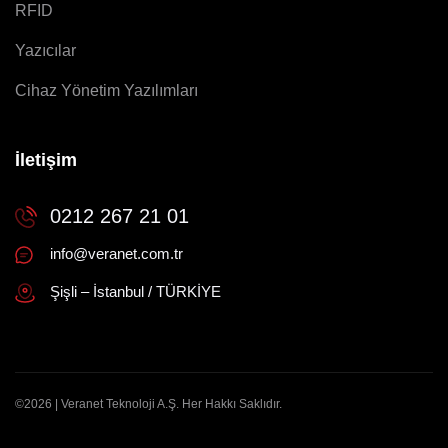
RFID
Yazıcılar
Cihaz Yönetim Yazılımları
İletişim
0212 267 21 01
info@veranet.com.tr
Şişli – İstanbul / TÜRKİYE
©2026 | Veranet Teknoloji A.Ş. Her Hakkı Saklıdır.