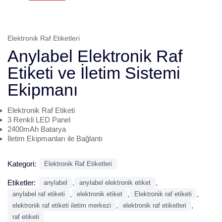
Elektronik Raf Etiketleri
Anylabel Elektronik Raf
Etiketi ve İletim Sistemi
Ekipmanı
Elektronik Raf Etiketi
3 Renkli LED Panel
2400mAh Batarya
İletim Ekipmanları ile Bağlantı
Kategori:
Elektronik Raf Etiketleri
Etiketler:
,
,
anylabel
anylabel elektronik etiket
,
,
,
anylabel raf etiketi
elektronik etiket
Elektronik raf etiketi
,
,
elektronik raf etiketi iletim merkezi
elektronik raf etiketleri
raf etiketi