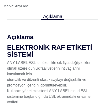
Marka:
AnyLabel
Açıklama
Açıklama
ELEKTRONİK RAF ETİKETİ
SİSTEMİ
ANY LABEL ESL’ler, özellikle sık fiyat değișiklikleri
olmak üzere günlük faaliyetlerin ihtiyaçlarını
karșılamak için
otomatik ve düzenli olarak sayfayı değișebilir ve
promosyon içeriğini görüntüleyebilir.
Kullanıcı yönetim sistemi ANY LABEL cloud ESL
sistemine bağlandığında ESL ekranındaki envanter
verileri