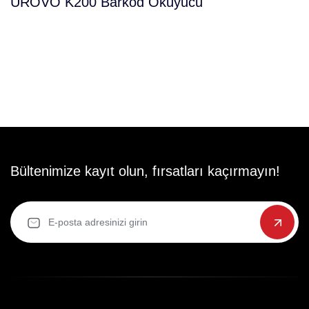
UROVO K200 Barkod Okuyucu
Bültenimize kayıt olun, fırsatları kaçırmayın!