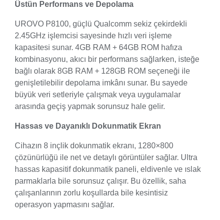
Üstün Performans ve Depolama
UROVO P8100, güçlü Qualcomm sekiz çekirdekli
2.45GHz işlemcisi sayesinde hızlı veri işleme
kapasitesi sunar. 4GB RAM + 64GB ROM hafıza
kombinasyonu, akıcı bir performans sağlarken, isteğe
bağlı olarak 8GB RAM + 128GB ROM seçeneği ile
genişletilebilir depolama imkânı sunar. Bu sayede
büyük veri setleriyle çalışmak veya uygulamalar
arasında geçiş yapmak sorunsuz hale gelir.
Hassas ve Dayanıklı Dokunmatik Ekran
Cihazın 8 inçlik dokunmatik ekranı, 1280×800
çözünürlüğü ile net ve detaylı görüntüler sağlar. Ultra
hassas kapasitif dokunmatik paneli, eldivenle ve ıslak
parmaklarla bile sorunsuz çalışır. Bu özellik, saha
çalışanlarının zorlu koşullarda bile kesintisiz
operasyon yapmasını sağlar.