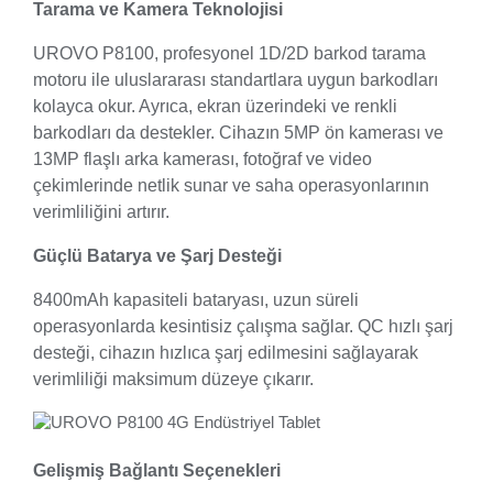
Tarama ve Kamera Teknolojisi
UROVO P8100, profesyonel 1D/2D barkod tarama
motoru ile uluslararası standartlara uygun barkodları
kolayca okur. Ayrıca, ekran üzerindeki ve renkli
barkodları da destekler. Cihazın 5MP ön kamerası ve
13MP flaşlı arka kamerası, fotoğraf ve video
çekimlerinde netlik sunar ve saha operasyonlarının
verimliliğini artırır.
Güçlü Batarya ve Şarj Desteği
8400mAh kapasiteli bataryası, uzun süreli
operasyonlarda kesintisiz çalışma sağlar. QC hızlı şarj
desteği, cihazın hızlıca şarj edilmesini sağlayarak
verimliliği maksimum düzeye çıkarır.
Gelişmiş Bağlantı Seçenekleri