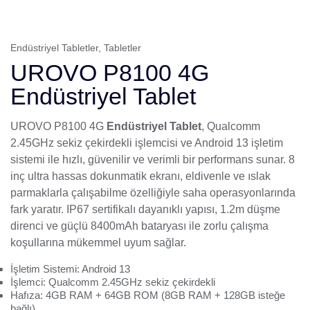
Endüstriyel Tabletler
,
Tabletler
UROVO P8100 4G
Endüstriyel Tablet
UROVO
P8100 4G
Endüstriyel Tablet
, Qualcomm
2.45GHz sekiz çekirdekli işlemcisi ve Android 13 işletim
sistemi ile hızlı, güvenilir ve verimli bir performans sunar. 8
inç ultra hassas dokunmatik ekranı, eldivenle ve ıslak
parmaklarla çalışabilme özelliğiyle saha operasyonlarında
fark yaratır. IP67 sertifikalı dayanıklı yapısı, 1.2m düşme
direnci ve güçlü 8400mAh bataryası ile zorlu çalışma
koşullarına mükemmel uyum sağlar.
İşletim Sistemi: Android 13
İşlemci: Qualcomm 2.45GHz sekiz çekirdekli
Hafıza: 4GB RAM + 64GB ROM (8GB RAM + 128GB isteğe
bağlı)