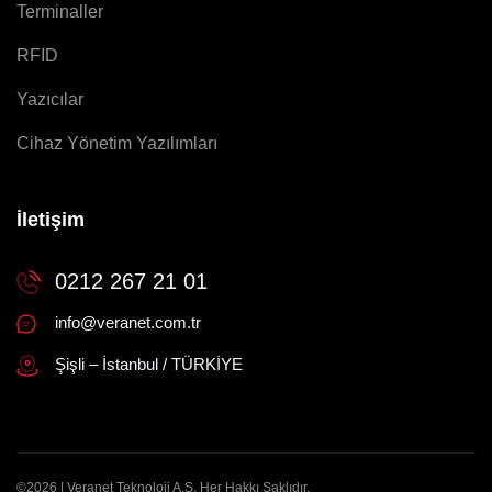
Terminaller
RFID
Yazıcılar
Cihaz Yönetim Yazılımları
İletişim
0212 267 21 01
info@veranet.com.tr
Şişli – İstanbul / TÜRKİYE
©2026 | Veranet Teknoloji A.Ş. Her Hakkı Saklıdır.