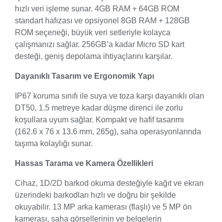
hızlı veri işleme sunar. 4GB RAM + 64GB ROM
standart hafızası ve opsiyonel 8GB RAM + 128GB
ROM seçeneği, büyük veri setleriyle kolayca
çalışmanızı sağlar. 256GB’a kadar Micro SD kart
desteği, geniş depolama ihtiyaçlarını karşılar.
Dayanıklı Tasarım ve Ergonomik Yapı
IP67 koruma sınıfı ile suya ve toza karşı dayanıklı olan
DT50, 1.5 metreye kadar düşme direnci ile zorlu
koşullara uyum sağlar. Kompakt ve hafif tasarımı
(162.6 x 76 x 13.6 mm, 265g), saha operasyonlarında
taşıma kolaylığı sunar.
Hassas Tarama ve Kamera Özellikleri
Cihaz, 1D/2D barkod okuma desteğiyle kağıt ve ekran
üzerindeki barkodları hızlı ve doğru bir şekilde
okuyabilir. 13 MP arka kamerası (flaşlı) ve 5 MP ön
kamerası, saha görsellerinin ve belgelerin