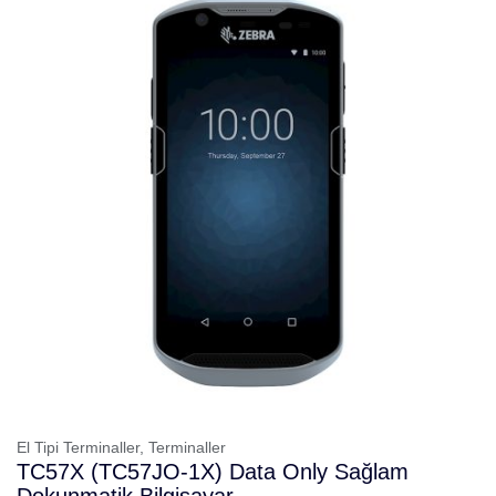
El Tipi Terminaller,
Terminaller
TC57X (TC57JO-1X) Data Only Sağlam
Dokunmatik Bilgisayar