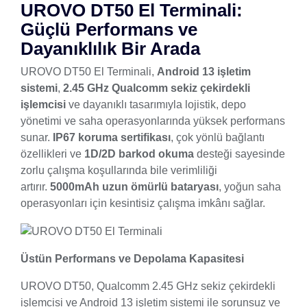
UROVO DT50 El Terminali:
Güçlü Performans ve
Dayanıklılık Bir Arada
UROVO DT50 El Terminali,
Android 13 işletim
sistemi
,
2.45 GHz Qualcomm sekiz çekirdekli
işlemcisi
ve dayanıklı tasarımıyla lojistik, depo
yönetimi ve saha operasyonlarında yüksek performans
sunar.
IP67 koruma sertifikası
, çok yönlü bağlantı
özellikleri ve
1D/2D barkod okuma
desteği sayesinde
zorlu çalışma koşullarında bile verimliliği
artırır.
5000mAh uzun ömürlü bataryası
, yoğun saha
operasyonları için kesintisiz çalışma imkânı sağlar.
Üstün Performans ve Depolama Kapasitesi
UROVO DT50, Qualcomm 2.45 GHz sekiz çekirdekli
işlemcisi ve Android 13 işletim sistemi ile sorunsuz ve