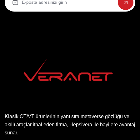
Klasik OT/VT ürünlerinin yanı sıra metaverse gözlüğü ve
akıllı araçlar ithal eden firma, Hepsivera ile bayilere avantaj
sunar.