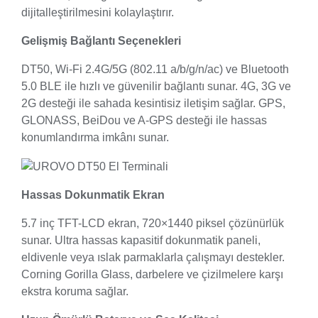
dijitalleştirilmesini kolaylaştırır.
Gelişmiş Bağlantı Seçenekleri
DT50, Wi-Fi 2.4G/5G (802.11 a/b/g/n/ac) ve Bluetooth
5.0 BLE ile hızlı ve güvenilir bağlantı sunar. 4G, 3G ve
2G desteği ile sahada kesintisiz iletişim sağlar. GPS,
GLONASS, BeiDou ve A-GPS desteği ile hassas
konumlandırma imkânı sunar.
Hassas Dokunmatik Ekran
5.7 inç TFT-LCD ekran, 720×1440 piksel çözünürlük
sunar. Ultra hassas kapasitif dokunmatik paneli,
eldivenle veya ıslak parmaklarla çalışmayı destekler.
Corning Gorilla Glass, darbelere ve çizilmelere karşı
ekstra koruma sağlar.