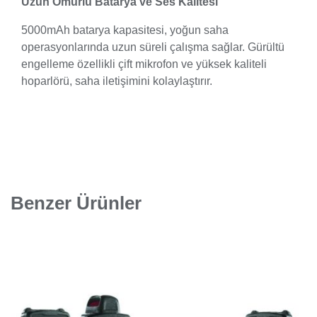
Uzun Ömürlü Batarya ve Ses Kalitesi
5000mAh batarya kapasitesi, yoğun saha
operasyonlarında uzun süreli çalışma sağlar. Gürültü
engelleme özellikli çift mikrofon ve yüksek kaliteli
hoparlörü, saha iletişimini kolaylaştırır.
Benzer Ürünler