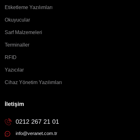
Etiketleme Yazılımları
Okuyucular
Sarf Malzemeleri
Terminaller
RFID
Yazıcılar
Cihaz Yönetim Yazılımları
İletişim
0212 267 21 01
info@veranet.com.tr